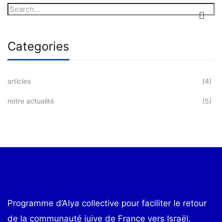
Categories
articles
(4)
notre actualité
(5)
Programme d’Alya collective pour faciliter le retour
de la communauté juive de France vers Israël.