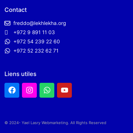
Contact
freddo@lekhlekha.org
+972 9 891 11 03
+972 54 239 22 60
+972 52 232 62 71
Liens utiles
© 2024- Yael Lasry Webmarketing. All Rights Reserved