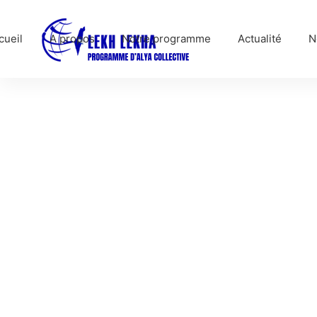
cueil
A propos
Notre programme
Actualité
N