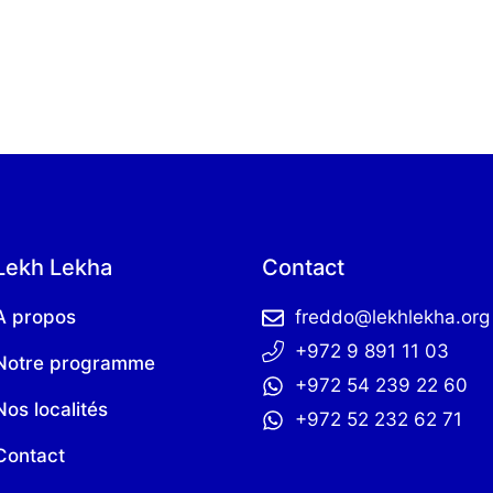
Lekh Lekha
Contact
A propos
freddo@lekhlekha.org
+972 9 891 11 03
Notre programme
+972 54 239 22 60
Nos localités
+972 52 232 62 71
Contact