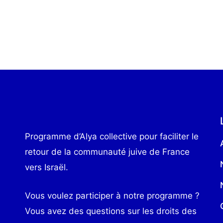
février 20, 2024
Programme d’Alya collective pour faciliter le
retour de la communauté juive de France
vers Israël.
Vous voulez participer à notre programme ?
Vous avez des questions sur les droits des