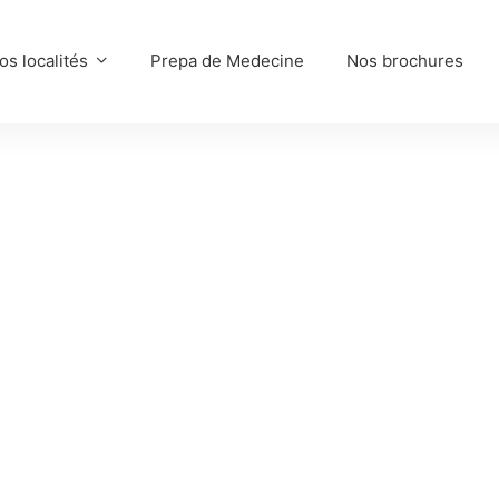
os localités
Prepa de Medecine
Nos brochures